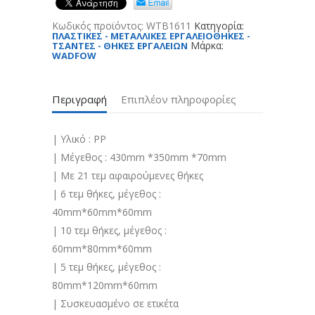
Κωδικός προϊόντος:
WTB1611
Κατηγορία:
ΠΛΑΣΤΙΚΕΣ - ΜΕΤΑΛΛΙΚΕΣ ΕΡΓΑΛΕΙΟΘΗΚΕΣ -
Μάρκα:
ΤΣΑΝΤΕΣ - ΘΗΚΕΣ ΕΡΓΑΛΕΙΩΝ
WADFOW
Περιγραφή
Επιπλέον πληροφορίες
| Υλικό : PP
| Μέγεθος : 430mm *350mm *70mm
| Με 21 τεμ αφαιρούμενες θήκες
| 6 τεμ θήκες, μέγεθος :
40mm*60mm*60mm
| 10 τεμ θήκες, μέγεθος :
60mm*80mm*60mm
| 5 τεμ θήκες, μέγεθος :
80mm*120mm*60mm
| Συσκευασμένο σε ετικέτα