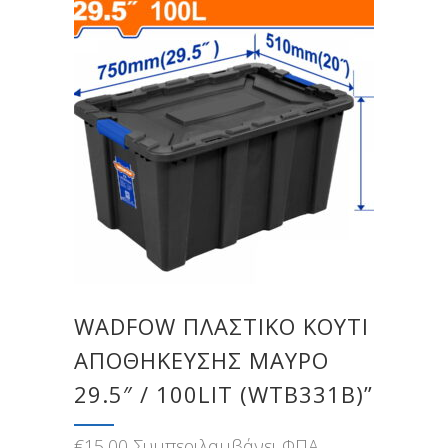
WADFOW ΠΛΑΣΤΙΚΟ ΚΟΥΤΙ
ΑΠΟΘΗΚΕΥΣΗΣ ΜΑΥΡΟ
29.5″ / 100LIT (WTB331B)”
€
15,00
Συμπεριλαμβάνει ΦΠΑ