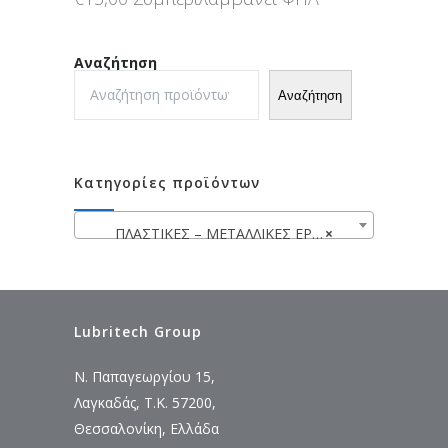
Αναζήτηση
Αναζήτηση
Κατηγορίες προϊόντων
ΠΛΑΣΤΙΚΕΣ – ΜΕΤΑΛΛΙΚΕΣ ΕΡΓΑΛΕΙΟΘΗΚΕΣ – ΤΣΑΝΤΕΣ – ΘΗΚΕΣ ΕΡΓΑΛΕΙΩΝ
×
Lubritech Group
Ν. Παπαγεωργίου 15,
Λαγκαδάς, Τ.Κ. 57200,
Θεσσαλονίκη, Ελλάδα