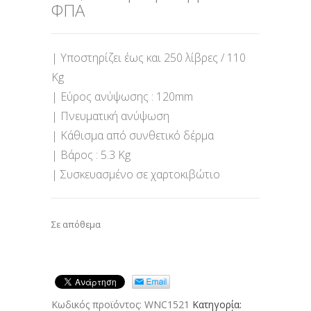
ΦΠΑ
| Υποστηρίζει έως και 250 λίβρες / 110
Kg
| Εύρος ανύψωσης : 120mm
| Πνευματική ανύψωση
| Κάθισμα από συνθετικό δέρμα
| Bάρος : 5.3 Kg
| Συσκευασμένο σε χαρτοκιβώτιο
Σε απόθεμα
Κωδικός προϊόντος:
WNC1521
Κατηγορία: