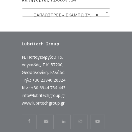
ΞΑΠΛΩΣΤΡΕΣ – ΣΚΑΜΠΩ ΣΥΝΕΡΓΕΙΟΥ
×
Lubritech Group
Ν. Παπαγεωργίου 15,
Λαγκαδάς, Τ.Κ. 57200,
Θεσσαλονίκη, Ελλάδα
Τηλ.: +30 23940 26324
Κιν.: +30 6944 734 443
info@lubritechgroup.gr
www.lubritechgroup.gr