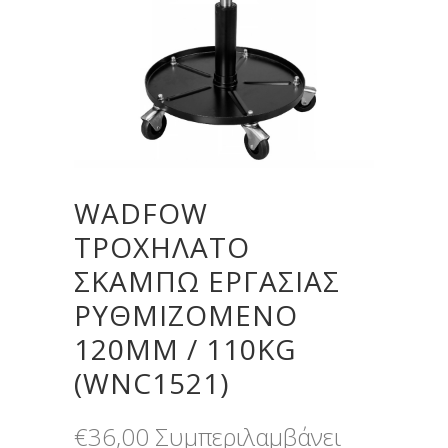
WADFOW
ΤΡΟΧΗΛΑΤΟ
ΣΚΑΜΠΩ ΕΡΓΑΣΙΑΣ
ΡΥΘΜΙΖΟΜΕΝΟ
120MM / 110KG
(WNC1521)
€
36,00
Συμπεριλαμβάνει