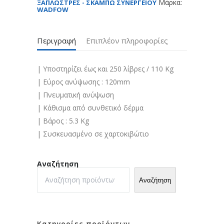
Μάρκα:
ΞΑΠΛΩΣΤΡΕΣ - ΣΚΑΜΠΩ ΣΥΝΕΡΓΕΙΟΥ
WADFOW
Περιγραφή
Επιπλέον πληροφορίες
| Υποστηρίζει έως και 250 λίβρες / 110 Kg
| Εύρος ανύψωσης : 120mm
| Πνευματική ανύψωση
| Κάθισμα από συνθετικό δέρμα
| Bάρος : 5.3 Kg
| Συσκευασμένο σε χαρτοκιβώτιο
Αναζήτηση
Αναζήτηση
Κατηγορίες προϊόντων