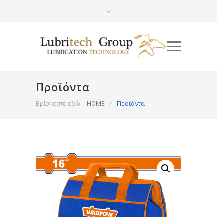
Προϊόντα
Βρίσκεστε εδώ:
HOME
/
Προϊόντα