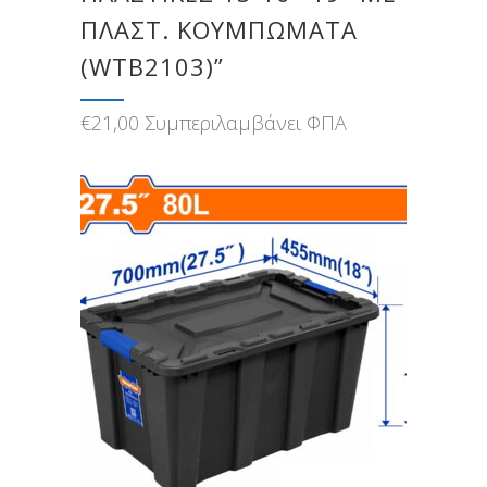
ΠΛΑΣΤ. ΚΟΥΜΠΩΜΑΤΑ
(WTB2103)”
€
21,00
Συμπεριλαμβάνει ΦΠΑ