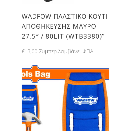
WADFOW ΠΛΑΣΤΙΚΟ ΚΟΥΤΙ
ΑΠΟΘΗΚΕΥΣΗΣ ΜΑΥΡΟ
27.5″ / 80LIT (WTB3380)”
€
13,00
Συμπεριλαμβάνει ΦΠΑ