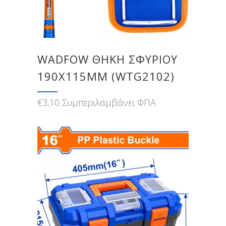
WADFOW ΘΗΚΗ ΣΦΥΡΙΟΥ
190X115MM (WTG2102)
€
3,10
Συμπεριλαμβάνει ΦΠΑ