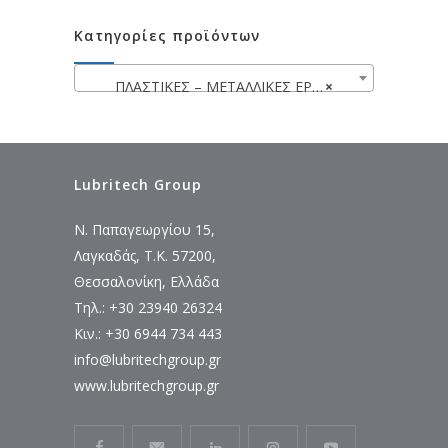
Κατηγορίες προϊόντων
ΠΛΑΣΤΙΚΕΣ – ΜΕΤΑΛΛΙΚΕΣ ΕΡΓΑΛΕΙΟΘΗΚΕΣ – ΤΣΑΝΤΕΣ – ΘΗΚΕΣ ΕΡΓΑΛΕΙΩΝ
×
Lubritech Group
Ν. Παπαγεωργίου 15,
Λαγκαδάς, Τ.Κ. 57200,
Θεσσαλονίκη, Ελλάδα
Τηλ.: +30 23940 26324
Κιν.: +30 6944 734 443
info@lubritechgroup.gr
www.lubritechgroup.gr