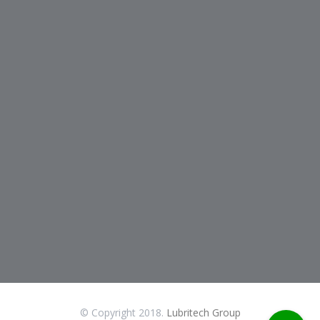
© Copyright 2018.
Lubritech Group