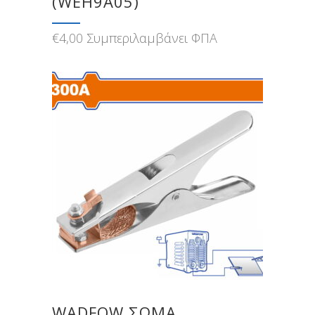
(WEH9A05)”
€
4,00
Συμπεριλαμβάνει ΦΠΑ
WADFOW ΣΩΜΑ