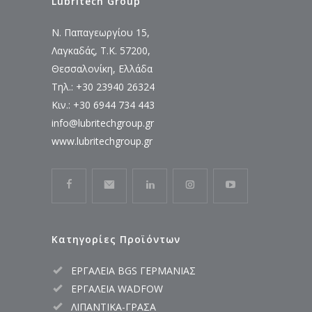
Lubritech Group
Ν. Παπαγεωργίου 15,
Λαγκαδάς, Τ.Κ. 57200,
Θεσσαλονίκη, Ελλάδα
Τηλ.: +30 23940 26324
Κιν.: +30 6944 734 443
info@lubritechgroup.gr
www.lubritechgroup.gr
Κατηγορίες Προϊόντων
ΕΡΓΑΛΕΙΑ BGS ΓΕΡΜΑΝΙΑΣ
ΕΡΓΑΛΕΙΑ WADFOW
ΛΙΠΑΝΤΙΚΑ-ΓΡΑΣΑ