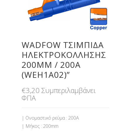
WADFOW ΤΣΙΜΠΙΔΑ
ΗΛΕΚΤΡΟΚΟΛΛΗΣΗΣ
200MM / 200Α
(WEH1A02)”
€
3,20
Συμπεριλαμβάνει
ΦΠΑ
| Ονομαστικό ρεύμα : 200A
| Μήκος : 200mm