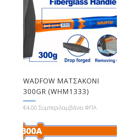
WADFOW ΜΑΤΣΑΚΟΝΙ
300GR (WHM1333)
€
4,00
Συμπεριλαμβάνει ΦΠΑ