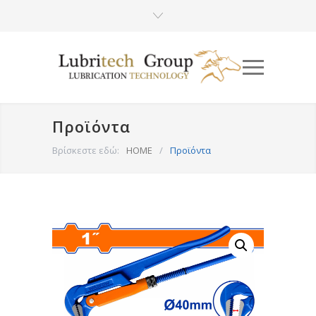
Προϊόντα
Βρίσκεστε εδώ:
HOME
/
Προϊόντα