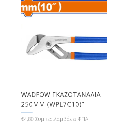
WADFOW ΓΚΑΖΟΤΑΝΑΛΙΑ
250MM (WPL7C10)”
€
4,80
Συμπεριλαμβάνει ΦΠΑ