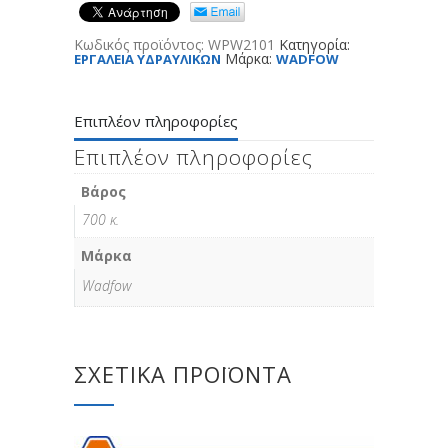
Κωδικός προϊόντος:
WPW2101
Κατηγορία:
Μάρκα:
ΕΡΓΑΛΕΙΑ ΥΔΡΑΥΛΙΚΩΝ
WADFOW
Επιπλέον πληροφορίες
Επιπλέον πληροφορίες
Βάρος
700 κ.
Μάρκα
Wadfow
ΣΧΕΤΙΚΆ ΠΡΟΪΌΝΤΑ