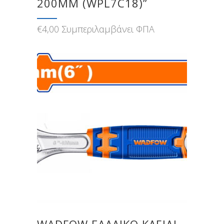
200MM (WPL7C18)”
€
4,00
Συμπεριλαμβάνει ΦΠΑ
WADFOW ΓΑΛΛΙΚΟ ΚΛΕΙΔΙ