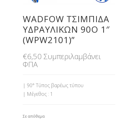
WADFOW ΤΣΙΜΠΙΔΑ
ΥΔΡΑΥΛΙΚΩΝ 90Ο 1″
(WPW2101)”
€
6,50
Συμπεριλαμβάνει
ΦΠΑ
| 90° Τύπος βαρέως τύπου
| Μέγεθος : 1
Σε απόθεμα