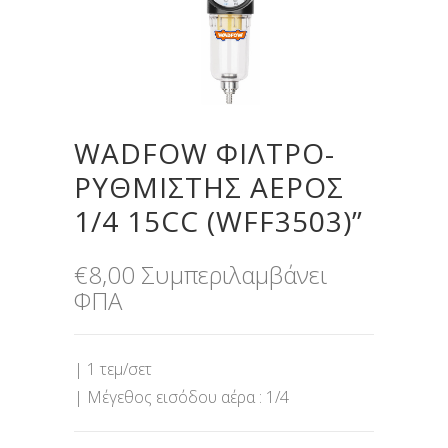
WADFOW ΦΙΛΤΡΟ-
ΡΥΘΜΙΣΤΗΣ ΑΕΡΟΣ
1/4 15CC (WFF3503)”
€
8,00
Συμπεριλαμβάνει
ΦΠΑ
| 1 τεμ/σετ
| Μέγεθος εισόδου αέρα : 1/4