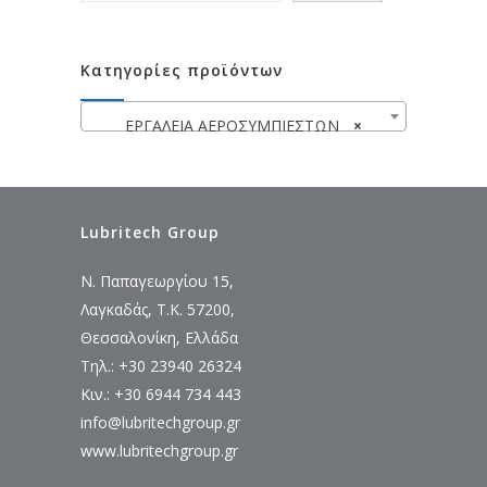
Κατηγορίες προϊόντων
ΕΡΓΑΛΕΙΑ ΑΕΡΟΣΥΜΠΙΕΣΤΩΝ
×
Lubritech Group
Ν. Παπαγεωργίου 15,
Λαγκαδάς, Τ.Κ. 57200,
Θεσσαλονίκη, Ελλάδα
Τηλ.: +30 23940 26324
Κιν.: +30 6944 734 443
info@lubritechgroup.gr
www.lubritechgroup.gr