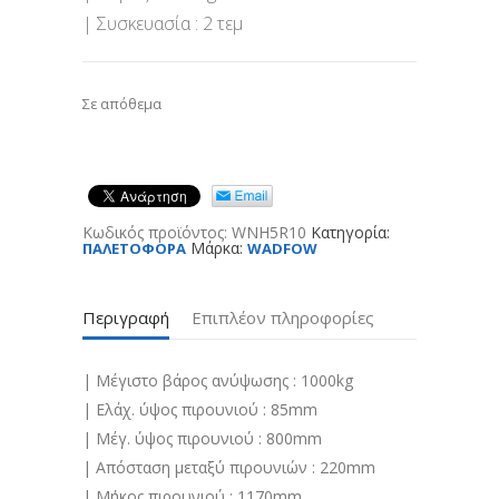
| Συσκευασία : 2 τεμ
Σε απόθεμα
Κωδικός προϊόντος:
WNH5R10
Κατηγορία:
Μάρκα:
ΠΑΛΕΤΟΦΟΡΑ
WADFOW
Περιγραφή
Επιπλέον πληροφορίες
| Μέγιστο βάρος ανύψωσης : 1000kg
| Ελάχ. ύψος πιρουνιού : 85mm
| Μέγ. ύψος πιρουνιού : 800mm
| Απόσταση μεταξύ πιρουνιών : 220mm
| Μήκος πιρουνιού : 1170mm