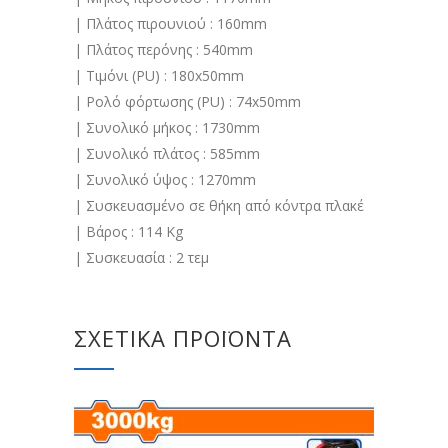
| Πλάτος πιρουνιού : 160mm
| Πλάτος περόνης : 540mm
| Τιμόνι (PU) : 180x50mm
| Ρολό φόρτωσης (PU) : 74x50mm
| Συνολικό μήκος : 1730mm
| Συνολικό πλάτος : 585mm
| Συνολικό ύψος : 1270mm
| Συσκευασμένο σε θήκη από κόντρα πλακέ
| Βάρος : 114 Kg
| Συσκευασία : 2 τεμ
ΣΧΕΤΙΚΆ ΠΡΟΪΌΝΤΑ