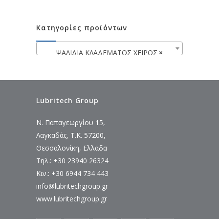
Κατηγορίες προϊόντων
ΨΑΛΙΔΙΑ ΚΛΑΔΕΜΑΤΟΣ ΧΕΙΡΟΣ
×
Lubritech Group
Ν. Παπαγεωργίου 15,
Λαγκαδάς, Τ.Κ. 57200,
Θεσσαλονίκη, Ελλάδα
Τηλ.: +30 23940 26324
Κιν.: +30 6944 734 443
info@lubritechgroup.gr
www.lubritechgroup.gr