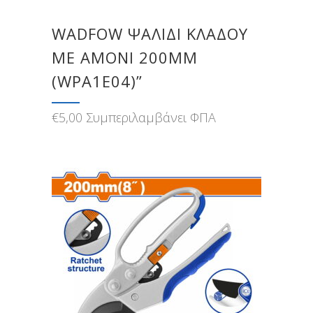
WADFOW ΨΑΛΙΔΙ ΚΛΑΔΟΥ
ME AMONI 200MM
(WPA1E04)”
€
5,00
Συμπεριλαμβάνει ΦΠΑ