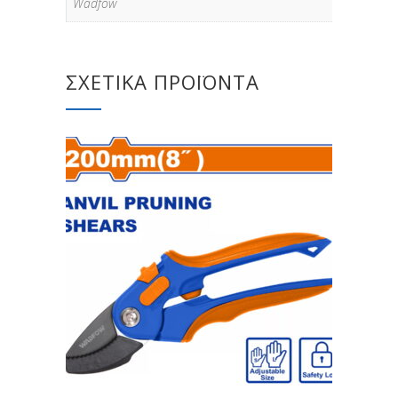
Wadfow
ΣΧΕΤΙΚΆ ΠΡΟΪΌΝΤΑ