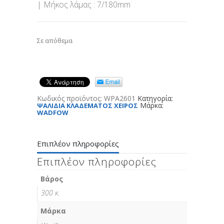
| Μήκος λάμας : 7/180mm
Σε απόθεμα
Κωδικός προϊόντος:
WPA2601
Κατηγορία:
Μάρκα:
ΨΑΛΙΔΙΑ ΚΛΑΔΕΜΑΤΟΣ ΧΕΙΡΟΣ
WADFOW
Επιπλέον πληροφορίες
Επιπλέον πληροφορίες
Βάρος
300 κ.
Μάρκα