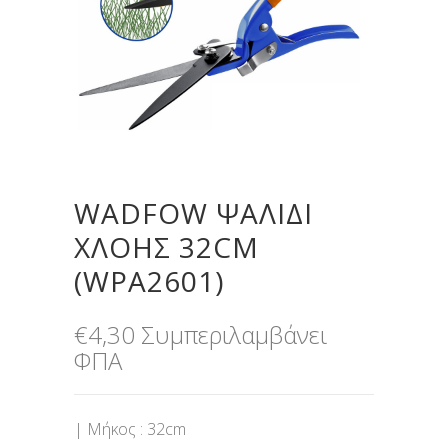
WADFOW ΨΑΛΙΔΙ
ΧΛΟΗΣ 32CM
(WPA2601)
€
4,30
Συμπεριλαμβάνει
ΦΠΑ
| Μήκος : 32cm