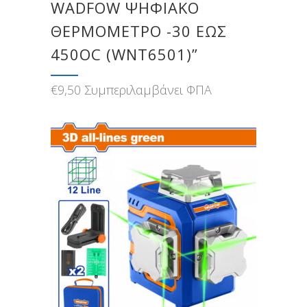
WADFOW ΨΗΦΙΑΚΟ
ΘΕΡΜΟΜΕΤΡΟ -30 ΕΩΣ
450OC (WNT6501)”
€
9,50
Συμπεριλαμβάνει ΦΠΑ