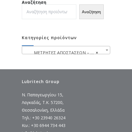
Αναζήτηση
Αναζήτηση
Κατηγορίες προϊόντων
ΜΕΤΡΗΤΕΣ ΑΠΟΣΤΑΣΕΩΝ – ΑΛΦΑΔΙΑ LASER
×
Lubritech Group
Ν. Παπαγεωργίου 15,
Λαγκαδάς, Τ.Κ. 57200,
Θεσσαλονίκη, Ελλάδα
Τηλ.: +30 23940 26324
Κιν.: +30 6944 734 443