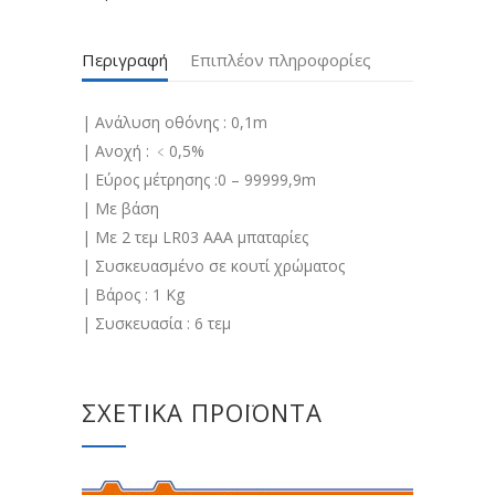
Περιγραφή
Επιπλέον πληροφορίες
| Ανάλυση οθόνης : 0,1m
| Ανοχή : ﹤0,5%
| Εύρος μέτρησης :0 – 99999,9m
| Με βάση
| Με 2 τεμ LR03 AAA μπαταρίες
| Συσκευασμένο σε κουτί χρώματος
| Βάρος : 1 Kg
| Συσκευασία : 6 τεμ
ΣΧΕΤΙΚΆ ΠΡΟΪΌΝΤΑ