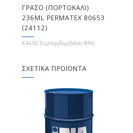
ΓΡΆΣΟ (ΠΟΡΤΟΚΑΛΊ)
236ML PERMATEX 80653
(24112)
€
44,00
Συμπεριλαμβάνει ΦΠΑ
ΣΧΕΤΙΚΆ ΠΡΟΪΌΝΤΑ