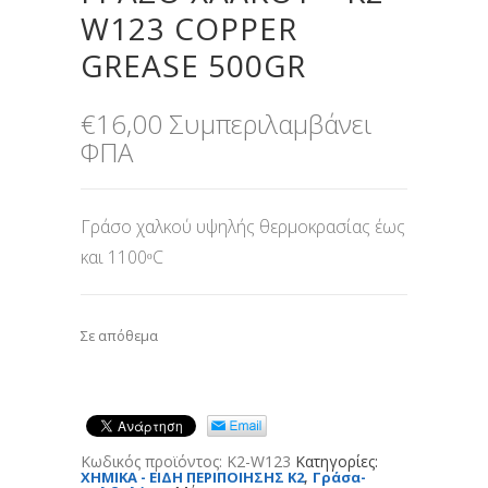
W123 COPPER
GREASE 500GR
€
16,00
Συμπεριλαμβάνει
ΦΠΑ
Γράσο χαλκού υψηλής θερμοκρασίας έως
και 1100ᵒC
Σε απόθεμα
Κωδικός προϊόντος:
K2-W123
Κατηγορίες:
,
XHMIKA - ΕΙΔΗ ΠΕΡΙΠΟΙΗΣΗΣ K2
Γράσα-