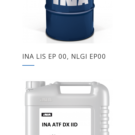
INA LIS EP 00, NLGI EP00