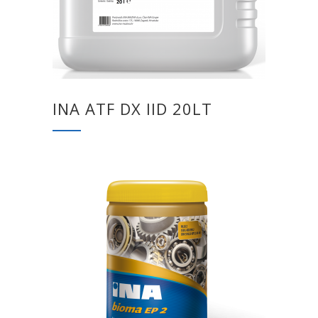
INA ATF DX IID 20LT