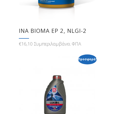
INA BIOMA EP 2, NLGI-2
€
16,10
Συμπεριλαμβάνει ΦΠΑ
Προσφορά!