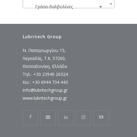
Γράσα-Βαλβολίνες
×
Lubritech Group
Ν. Παπαγεωργίου 15,
Λαγκαδάς, Τ.Κ. 57200,
Θεσσαλονίκη, Ελλάδα
Τηλ.: +30 23940 26324
Κιν.: +30 6944 734 443
info@lubritechgroup.gr
www.lubritechgroup.gr