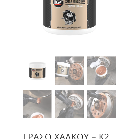
ΓΡΑΣΟ ΧΑΛΚΟΥ – K2