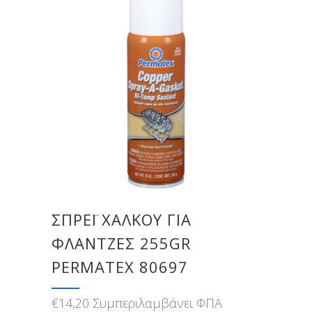
ΣΠΡΈΙ ΧΑΛΚΟΎ ΓΙΑ
ΦΛΆΝΤΖΕΣ 255GR
PERMATEX 80697
€
14,20
Συμπεριλαμβάνει ΦΠΑ